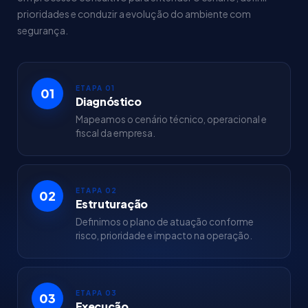
prioridades e conduzir a evolução do ambiente com
segurança.
ETAPA 01
01
Diagnóstico
Mapeamos o cenário técnico, operacional e
fiscal da empresa.
ETAPA 02
02
Estruturação
Definimos o plano de atuação conforme
risco, prioridade e impacto na operação.
ETAPA 03
03
Execução