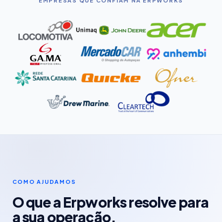
EMPRESAS QUE CONFIAM NA ERPWORKS
COMO AJUDAMOS
O que a Erpworks resolve para
a sua operação.