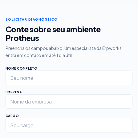
SOLICITAR DIAGNÓSTICO
Conte sobre seu ambiente
Protheus
Preencha os campos abaixo. Um especialista da Erpworks
entra em contato em até 1 dia útil.
NOME COMPLETO
EMPRESA
CARGO