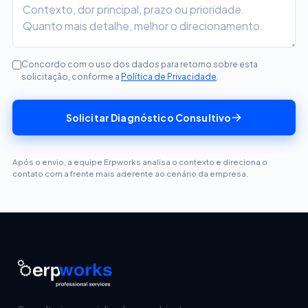
Concordo com o uso dos dados para retorno sobre esta
solicitação, conforme a
Política de Privacidade
.
Solicitar Diagnóstico Consultivo
Após o envio, a equipe Erpworks analisa o contexto e direciona o
contato com a frente mais aderente ao cenário da empresa.