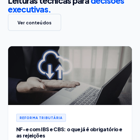
Leituras técnicas para
decisões
executivas.
Ver conteúdos
REFORMA TRIBUTÁRIA
NF-e com IBS e CBS: o que já é obrigatório e
as rejeições