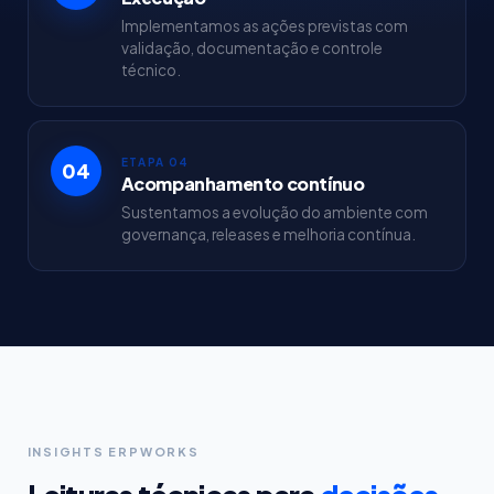
Implementamos as ações previstas com
validação, documentação e controle
técnico.
ETAPA 04
04
Acompanhamento contínuo
Sustentamos a evolução do ambiente com
governança, releases e melhoria contínua.
INSIGHTS ERPWORKS