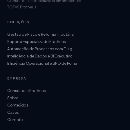
Consultoria especializada em ambientes
TOTVS Protheus.
SOLUÇÕES
Gestão de Risco e Reforma Tributária
Suporte Especializado Protheus
Automação de Processos com Fluig
Inteligência de Dados e BI Executivo
Eficiência Operacional e BPO de Folha
EMPRESA
Consultoria Protheus
Sobre
Conteúdos
Cases
Contato