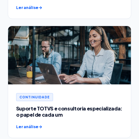
Ler análise
CONTINUIDADE
Suporte TOTVS e consultoria especializada:
o papel de cada um
Ler análise