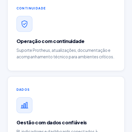
CONTINUIDADE
Operação com continuidade
Suporte Protheus, atualizações, documentação e
acompanhamento técnico para ambientes críticos.
DADOS
Gestão com dados confiáveis
BI, indicadores e dashboards conectados à