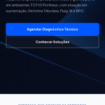
em ambientes TOTVS Protheus, com atuação em
sustentação, Reforma Tributária, Fluig, BI e BPO.
Agendar Diagnóstico Técnico
Conhecer Soluções