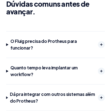
Dúvidas comuns antes de
avançar.
O Fluig precisa do Protheus para
funcionar?
Quanto tempo leva implantar um
workflow?
Dá pra integrar com outros sistemas além
do Protheus?