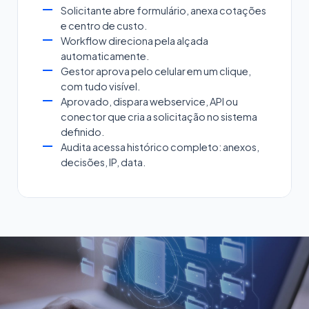
Solicitante abre formulário, anexa cotações
e centro de custo.
Workflow direciona pela alçada
automaticamente.
Gestor aprova pelo celular em um clique,
com tudo visível.
Aprovado, dispara webservice, API ou
conector que cria a solicitação no sistema
definido.
Audita acessa histórico completo: anexos,
decisões, IP, data.