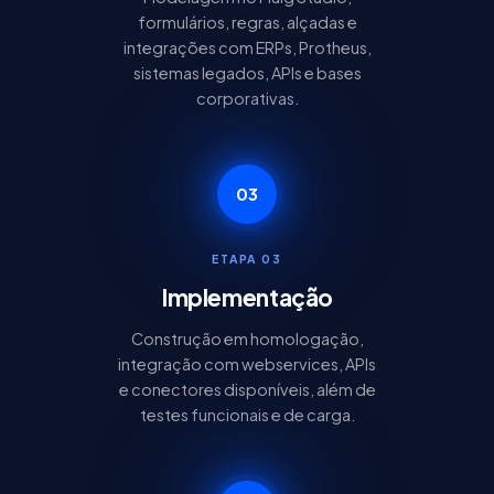
formulários, regras, alçadas e
integrações com ERPs, Protheus,
sistemas legados, APIs e bases
corporativas.
03
ETAPA 03
Implementação
Construção em homologação,
integração com webservices, APIs
e conectores disponíveis, além de
testes funcionais e de carga.