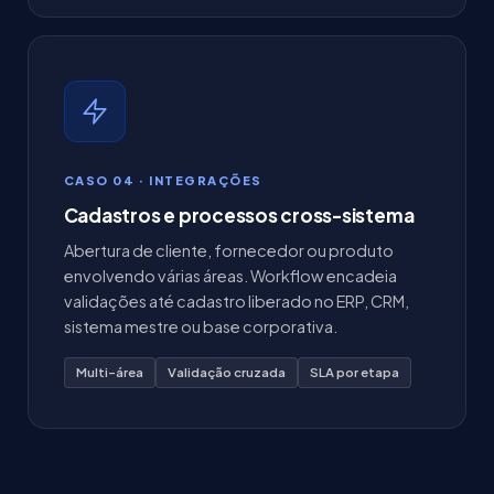
CASO 04 · INTEGRAÇÕES
Cadastros e processos cross-sistema
Abertura de cliente, fornecedor ou produto
envolvendo várias áreas. Workflow encadeia
validações até cadastro liberado no ERP, CRM,
sistema mestre ou base corporativa.
Multi-área
Validação cruzada
SLA por etapa