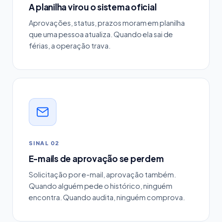
A planilha virou o sistema oficial
Aprovações, status, prazos moram em planilha
que uma pessoa atualiza. Quando ela sai de
férias, a operação trava.
SINAL 02
E-mails de aprovação se perdem
Solicitação por e-mail, aprovação também.
Quando alguém pede o histórico, ninguém
encontra. Quando audita, ninguém comprova.