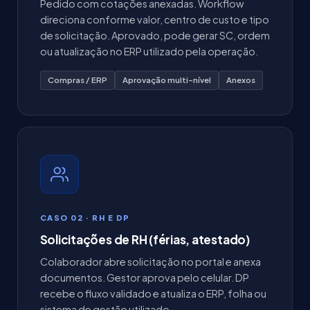
Pedido com cotações anexadas. Workflow
direciona conforme valor, centro de custo e tipo
de solicitação. Aprovado, pode gerar SC, ordem
ou atualização no ERP utilizado pela operação.
Compras / ERP
Aprovação multi-nível
Anexos
CASO 02 · RH E DP
Solicitações de RH (férias, atestado)
Colaborador abre solicitação no portal e anexa
documentos. Gestor aprova pelo celular. DP
recebe o fluxo validado e atualiza o ERP, folha ou
sistema de gestão utilizado.