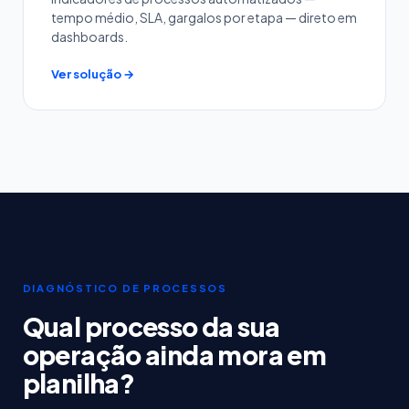
tempo médio, SLA, gargalos por etapa — direto em
dashboards.
Ver solução →
DIAGNÓSTICO DE PROCESSOS
Qual processo da sua
operação ainda mora em
planilha?