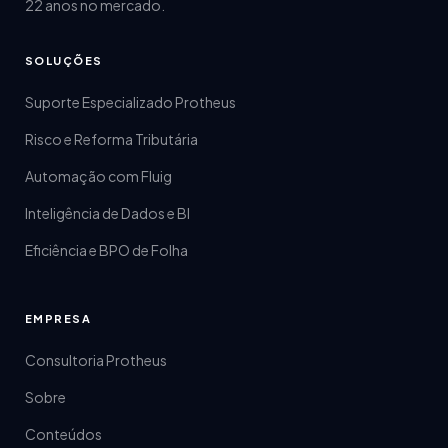
22 anos no mercado.
SOLUÇÕES
Suporte Especializado Protheus
Risco e Reforma Tributária
Automação com Fluig
Inteligência de Dados e BI
Eficiência e BPO de Folha
EMPRESA
Consultoria Protheus
Sobre
Conteúdos