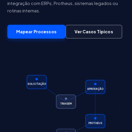
integração com ERPs, Protheus, sistemas legados ou
rotinas internas.
Mapear Processos
Ver Casos Típicos
SOLICITAÇÃO
APROVAÇÃO
TRIAGEM
PROTHEUS