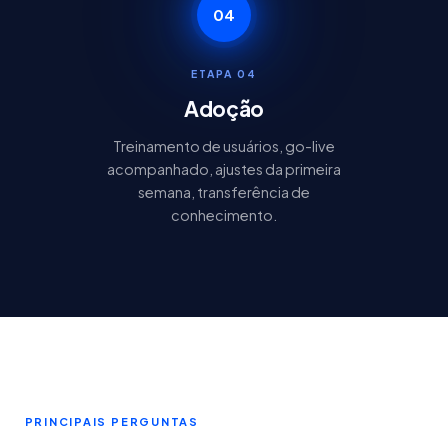
04
ETAPA 04
Adoção
Treinamento de usuários, go-live
acompanhado, ajustes da primeira
semana, transferência de
conhecimento.
PRINCIPAIS PERGUNTAS