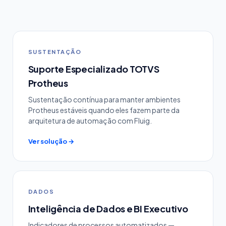
SUSTENTAÇÃO
Suporte Especializado TOTVS
Protheus
Sustentação contínua para manter ambientes
Protheus estáveis quando eles fazem parte da
arquitetura de automação com Fluig.
Ver solução →
DADOS
Inteligência de Dados e BI Executivo
Indicadores de processos automatizados —