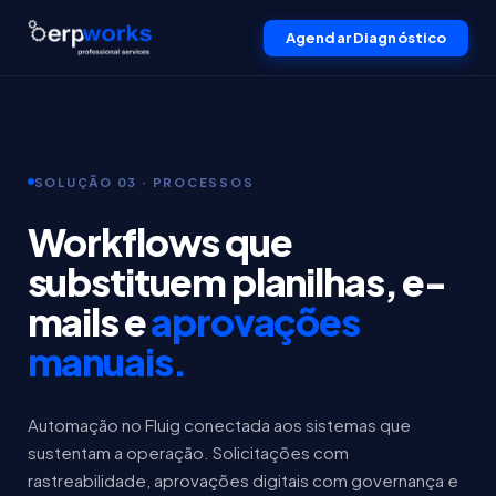
Agendar Diagnóstico
SOLUÇÃO 03 · PROCESSOS
Workflows que
substituem planilhas, e-
mails e
aprovações
manuais.
Automação no Fluig conectada aos sistemas que
sustentam a operação. Solicitações com
rastreabilidade, aprovações digitais com governança e