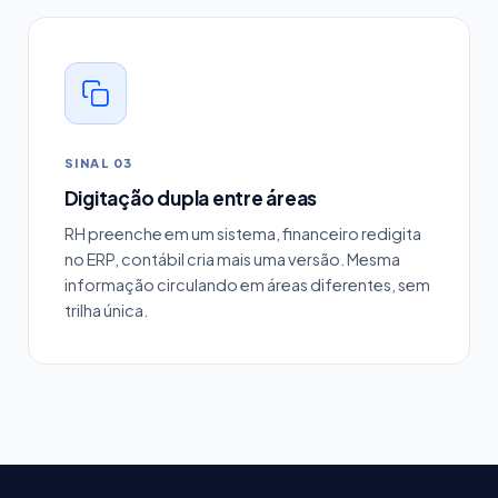
SINAL 03
Digitação dupla entre áreas
RH preenche em um sistema, financeiro redigita
no ERP, contábil cria mais uma versão. Mesma
informação circulando em áreas diferentes, sem
trilha única.