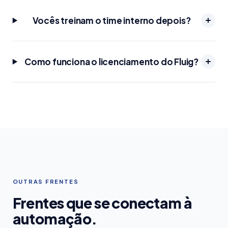
Vocês treinam o time interno depois?
Como funciona o licenciamento do Fluig?
OUTRAS FRENTES
Frentes que se conectam à
automação.